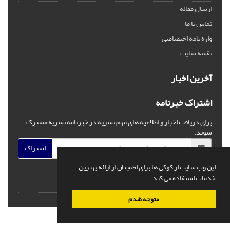
ارسال مقاله
تماس با ما
واژه نامه اختصاصی
نقشه سایت
آخرین اخبار
اشتراک خبرنامه
برای دریافت اخبار و اطلاعیه های مهم نشریه در خبرنامه نشریه مشترک
شوید.
اشتراک
این وب سایت از کوکی ها برای اطمینان از ارائه بهترین
خدمات استفاده می کند.
© سامانه مدیریت نشریات علمی.
قدرت گرفته از
سیناوب
متوجه شدم