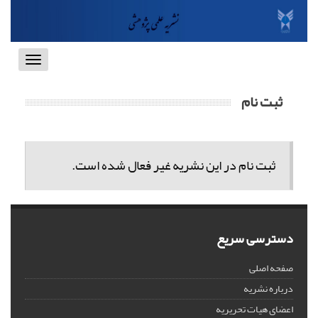
Toggle
vigation
ثبت نام
ثبت نام در این نشریه غیر فعال شده است.
دسترسی سریع
صفحه اصلی
درباره نشریه
اعضای هیات تحریریه