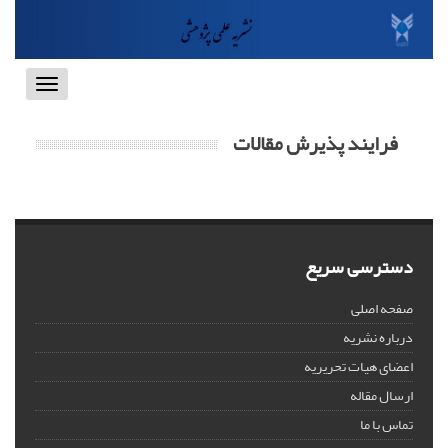
Toggle
vigation
فرایند پذیرش مقالات
دسترسی سریع
صفحه اصلی
درباره نشریه
اعضای هیات تحریریه
ارسال مقاله
تماس با ما